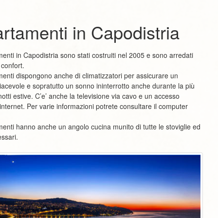
rtamenti in
Capodistria
enti in Capodistria sono stati costruiti nel 2005 e sono arredati
 confort.
menti dispongono anche di climatizzatori per assicurare un
iacevole e sopratutto un sonno ininterrotto anche durante la più
notti estive. C’e’ anche la televisione via cavo e un accesso
d internet. Per varie informazioni potrete consultare il computer
menti hanno anche un angolo cucina munito di tutte le stoviglie ed
essari.