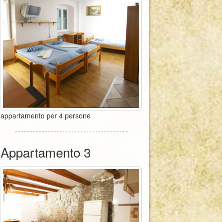
appartamento per 4 persone
Appartamento 3