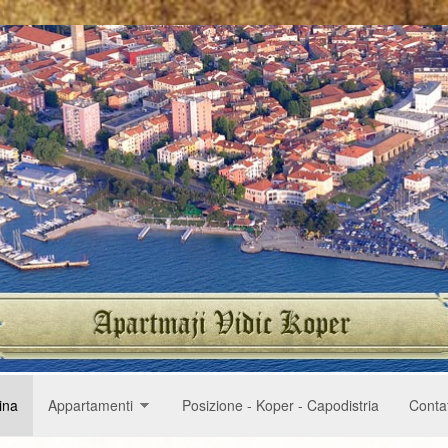
ina
Appartamenti
Posizione - Koper - Capodistria
Conta